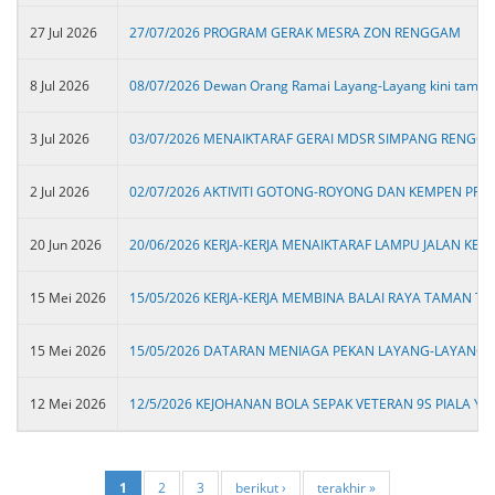
27 Jul 2026
27/07/2026 PROGRAM GERAK MESRA ZON RENGGAM
8 Jul 2026
08/07/2026 Dewan Orang Ramai Layang-Layang kini tampil
3 Jul 2026
03/07/2026 MENAIKTARAF GERAI MDSR SIMPANG RENGG
2 Jul 2026
02/07/2026 AKTIVITI GOTONG-ROYONG DAN KEMPEN PREM
20 Jun 2026
20/06/2026 KERJA-KERJA MENAIKTARAF LAMPU JALAN K
15 Mei 2026
15/05/2026 KERJA-KERJA MEMBINA BALAI RAYA TAMAN T
15 Mei 2026
15/05/2026 DATARAN MENIAGA PEKAN LAYANG-LAYANG
12 Mei 2026
12/5/2026 KEJOHANAN BOLA SEPAK VETERAN 9S PIALA 
1
2
3
berikut ›
terakhir »