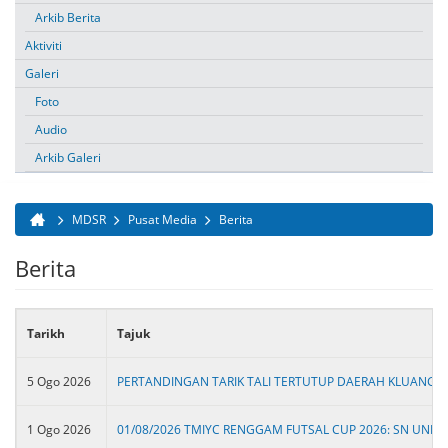
Arkib Berita
Aktiviti
Galeri
Foto
Audio
Arkib Galeri
MDSR
Pusat Media
Berita
Anda di sini
Berita
Tarikh
Tajuk
5 Ogo 2026
PERTANDINGAN TARIK TALI TERTUTUP DAERAH KLUANG 1
1 Ogo 2026
01/08/2026 TMIYC RENGGAM FUTSAL CUP 2026: SN UNIT