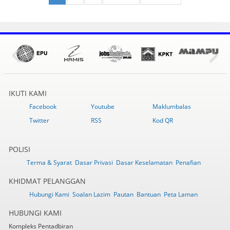
IKUTI KAMI
Facebook
Youtube
Maklumbalas
Twitter
RSS
Kod QR
POLISI
Terma & Syarat
Dasar Privasi
Dasar Keselamatan
Penafian
KHIDMAT PELANGGAN
Hubungi Kami
Soalan Lazim
Pautan
Bantuan
Peta Laman
HUBUNGI KAMI
Kompleks Pentadbiran