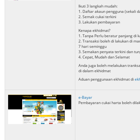
Ikuti 3 langkah mudah:
1. Daftar akaun pengguna (sekali da
2. Semak cukai terkini
3. Lakukan pembayaran
Kenapa ekhidmat?
1. Tanpa Perlu beratur panjang di 
2. Transaksi boleh di lakukan di
7 hari seminggu
3. Semakan penyata terkini dan t
4. Cepat, Mudah dan Selamat
Anda juga boleh melakukan tranksaks
di dalam ekhidmat
Aduan penggunaan ekhidmat di
ek
e-Bayar
Pembayaran cukai harta boleh dilak