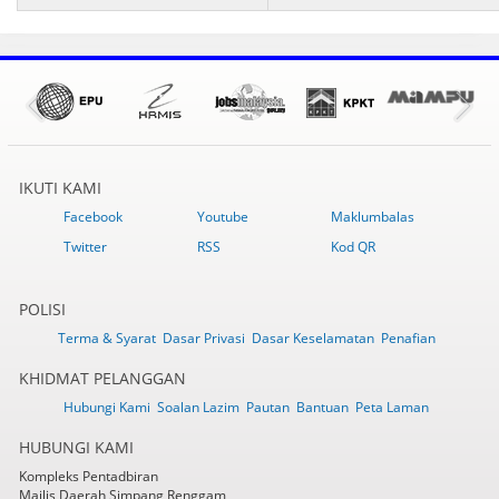
IKUTI KAMI
Facebook
Youtube
Maklumbalas
Twitter
RSS
Kod QR
POLISI
Terma & Syarat
Dasar Privasi
Dasar Keselamatan
Penafian
KHIDMAT PELANGGAN
Hubungi Kami
Soalan Lazim
Pautan
Bantuan
Peta Laman
HUBUNGI KAMI
Kompleks Pentadbiran
Majlis Daerah Simpang Renggam,