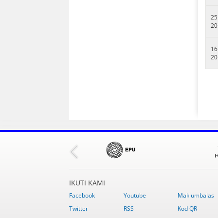
25
20
16
20
IKUTI KAMI
Facebook
Youtube
Maklumbalas
Twitter
RSS
Kod QR