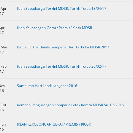
 Apr
Iklan Sebutharga Terkini MDSR. Tarikh Tutup 18/04/17
17
Apr
Iklan Kekosongan Gerai / Premis/ Kiosk MDSR
17
 Mac
Battle Of The Bands Sempena Hari Terbuka MDSR 2017
17
 Feb
Iklan Sebutharga Terkini MDSR. Tarikh Tutup 26/02/17
17
Nov
Sambutan Hari Landskap Johor 2016
16
 Okt
Kempen Pengurangan Kompaun Letak Kereta MDSR Siri 03/2016
16
 Jun
IKLAN KEKOSONGAN GERAI / PREMIS / KIOSK
16