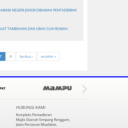
 AWAM NEGERI JOHOR DIBAWAH PENTADBIRAN
BUAT TAMBAHAN DAN UBAH SUAI RUMAH
7
8
berikut ›
terakhir »
HUBUNGI KAMI
Kompleks Pentadbiran
Majlis Daerah Simpang Renggam,
Jalan Persiaran Muafakat,