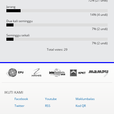
72% (21 undi)
Jarang
14% (4 undi)
Dua kali seminggu
7% (2 undi)
Seminggu sekali
7% (2 undi)
Total votes: 29
IKUTI KAMI
Facebook
Youtube
Maklumbalas
Twitter
RSS
Kod QR