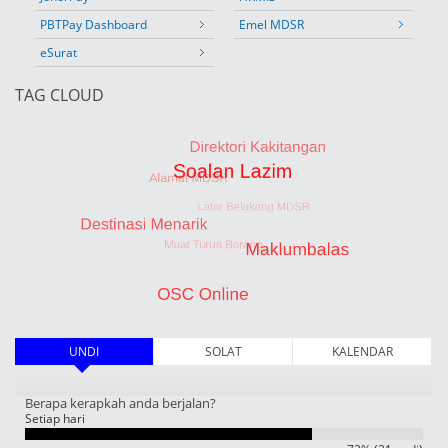
PBTPay Dashboard
Emel MDSR
eSurat
TAG CLOUD
UNDI
(tab aktif)
SOLAT
KALENDAR
Berapa kerapkah anda berjalan?
Setiap hari