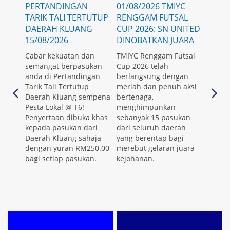
PERTANDINGAN
01/08/2026 TMIYC
TARIK TALI TERTUTUP
RENGGAM FUTSAL
DAERAH KLUANG
CUP 2026: SN UNITED
15/08/2026
DINOBATKAN JUARA
Cabar kekuatan dan
TMIYC Renggam Futsal
semangat berpasukan
Cup 2026 telah
anda di Pertandingan
berlangsung dengan
Tarik Tali Tertutup
meriah dan penuh aksi
Daerah Kluang sempena
bertenaga,
Pesta Lokal @ T6!
menghimpunkan
Penyertaan dibuka khas
sebanyak 15 pasukan
kepada pasukan dari
dari seluruh daerah
Daerah Kluang sahaja
yang berentap bagi
dengan yuran RM250.00
merebut gelaran juara
bagi setiap pasukan.
kejohanan.