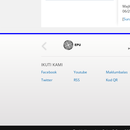
Majl
06/2
[
Sur
IKUTI KAMI
Facebook
Youtube
Maklumbalas
Twitter
RSS
Kod QR