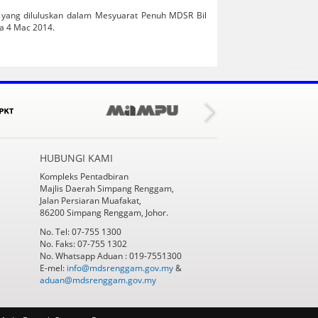
 yang diluluskan dalam Mesyuarat Penuh MDSR Bil
da 4 Mac 2014.
HUBUNGI KAMI
Kompleks Pentadbiran
Majlis Daerah Simpang Renggam,
Jalan Persiaran Muafakat,
86200 Simpang Renggam, Johor.
No. Tel: 07-755 1300
No. Faks: 07-755 1302
No. Whatsapp Aduan : 019-7551300
E-mel:
info@mdsrenggam.gov.my
&
aduan@mdsrenggam.gov.my