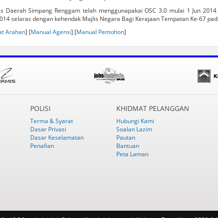
is Daerah Simpang Renggam telah menggunapakai OSC 3.0 mulai 1 Jun 2014
014 selaras dengan kehendak Majlis Negara Bagi Kerajaan Tempatan Ke-67 pa
at Arahan
] [
Manual Agensi
] [
Manual Pemohon
]
POLISI
KHIDMAT PELANGGAN
Terma & Syarat
Hubungi Kami
Dasar Privasi
Soalan Lazim
Dasar Keselamatan
Pautan
Penafian
Bantuan
Peta Laman