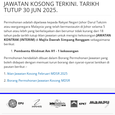
JAWATAN KOSONG TERKINI. TARIKH
TUTUP 30 JUN 2025.
Permohonan adalah dipelawa kepada Rakyat Negeri Johor Darul Takzim
atau warganegara Malaysia yang telah bermastautin di Johor selama 5
tahun atau lebih yang berkelayakan dan berumur tidak kurang dari 18
tahun pada tarikh tutup iklan jawatan untuk mengisi kekosongan
JAWATAN
KONTRAK (INTERIM)
di
Majlis Daerah Simpang Renggam
sebagaimana
berikut:
Pembantu Khidmat Am H1 - 1 kekosongan
Permohonan hendaklah dibuat dalam Borang Permohonan Jawatan yang
boleh didapati dengan memuat turun borang dan syarat-syarat lantikan di
pautan berikut :-
1.
Iklan Jawatan Kosong Februari MDSR 2025
2.
Borang Permohonan Jawatan Kosong MDSR