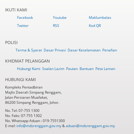
IKUTI KAMI
Facebook
Youtube
Maklumbalas
Twitter
RSS
Kod QR
POLISI
Terma & Syarat
Dasar Privasi
Dasar Keselamatan
Penafian
KHIDMAT PELANGGAN
Hubungi Kami
Soalan Lazim
Pautan
Bantuan
Peta Laman
HUBUNGI KAMI
Kompleks Pentadbiran
Majlis Daerah Simpang Renggam,
Jalan Persiaran Muafakat,
86200 Simpang Renggam, Johor.
No. Tel: 07-755 1300
No. Faks: 07-755 1302
No. Whatsapp Aduan : 019-7551300
E-mel:
info@mdsrenggam.gov.my
&
aduan@mdsrenggam.gov.my