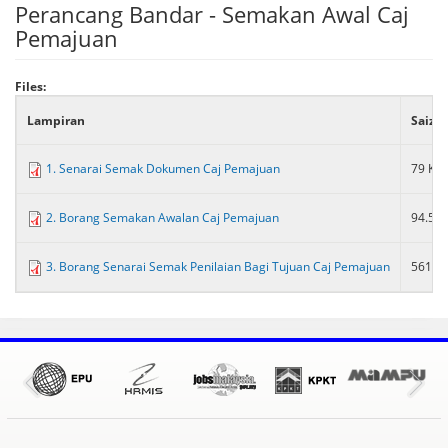
Perancang Bandar - Semakan Awal Caj
Pemajuan
Files:
Lampiran
Saiz
1. Senarai Semak Dokumen Caj Pemajuan
79 KB
2. Borang Semakan Awalan Caj Pemajuan
94.55 
3. Borang Senarai Semak Penilaian Bagi Tujuan Caj Pemajuan
561.5