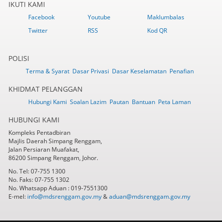
IKUTI KAMI
Facebook
Youtube
Maklumbalas
Twitter
RSS
Kod QR
POLISI
Terma & Syarat
Dasar Privasi
Dasar Keselamatan
Penafian
KHIDMAT PELANGGAN
Hubungi Kami
Soalan Lazim
Pautan
Bantuan
Peta Laman
HUBUNGI KAMI
Kompleks Pentadbiran
Majlis Daerah Simpang Renggam,
Jalan Persiaran Muafakat,
86200 Simpang Renggam, Johor.
No. Tel: 07-755 1300
No. Faks: 07-755 1302
No. Whatsapp Aduan : 019-7551300
E-mel:
info@mdsrenggam.gov.my
&
aduan@mdsrenggam.gov.my