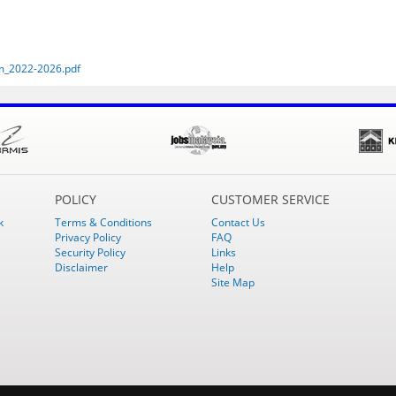
m_2022-2026.pdf
POLICY
CUSTOMER SERVICE
k
Terms & Conditions
Contact Us
Privacy Policy
FAQ
Security Policy
Links
Disclaimer
Help
Site Map