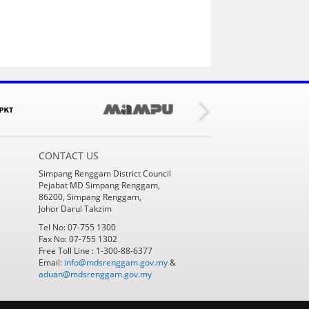
CONTACT US
Simpang Renggam District Council
Pejabat MD Simpang Renggam,
86200, Simpang Renggam,
Johor Darul Takzim
Tel No: 07-755 1300
Fax No: 07-755 1302
Free Toll Line : 1-300-88-6377
Email:
info@mdsrenggam.gov.my
&
aduan@mdsrenggam.gov.my